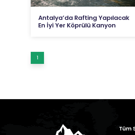
Antalya’da Rafting Yapılacak
En İyi Yer Köprülü Kanyon
1
Tüm S