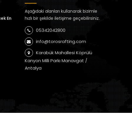
Aşağıdaki alanları kullanarak bizimle
cek En
hızlı bir şekilde iletişime geçebilirsiniz.
05342042800
info@torosrafting.com
Karabük Mahallesi Köprülü
Kanyon Milli Parkı Manavgat /
Antalya