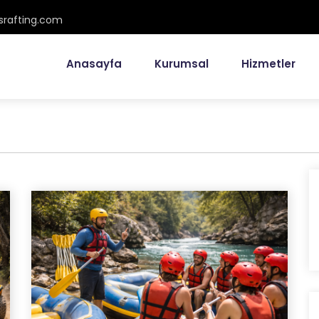
osrafting.com
Anasayfa
Kurumsal
Hizmetler