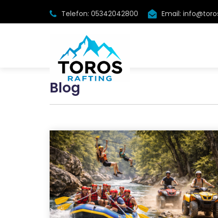
Telefon: 05342042800
Email: info@tor
Blog