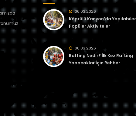
06.03.2026
kımızda
Köprülü Kanyon’da Yapılabile
yonumuz
Popüler Aktiviteler
06.03.2026
Rafting Nedir? İlk Kez Rafting
Yapacaklar İçin Rehber
Copyright © 2026 - Toros Rafting | Tüm Hakları Gizlidir