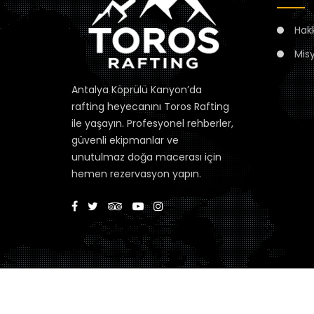
Hak
Mis
Antalya Köprülü Kanyon’da
rafting heyecanını Toros Rafting
ile yaşayın. Profesyonel rehberler,
güvenli ekipmanlar ve
unutulmaz doğa macerası için
hemen rezervasyon yapın.